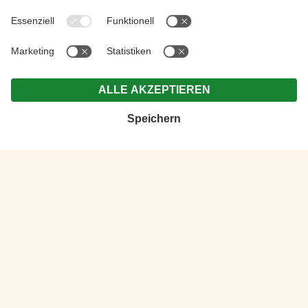
FERIENWOHNUNGEN GRUBERHOF:
APARTMENTS IN WINNEBACH